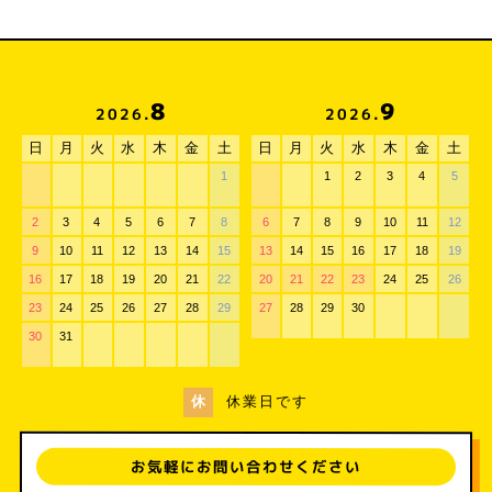
8
9
2026.
2026.
日
月
火
水
木
金
土
日
月
火
水
木
金
土
1
1
2
3
4
5
2
3
4
5
6
7
8
6
7
8
9
10
11
12
9
10
11
12
13
14
15
13
14
15
16
17
18
19
16
17
18
19
20
21
22
20
21
22
23
24
25
26
23
24
25
26
27
28
29
27
28
29
30
30
31
休
休業日です
お気軽にお問い合わせください