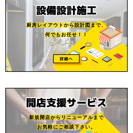
設備設計
施工
厨房レイアウトから
設計図まで、
何でもお任せ！！
詳細へ
開店支援サービス
新規開店からリニューアルまで
お気軽にご相談下さい。