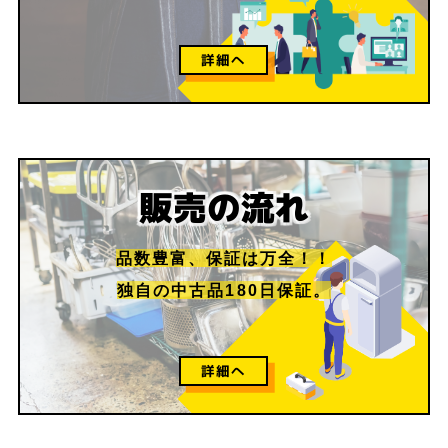
詳細へ
販売の流れ
品数豊富、保証は万全！！
独自の中古品180日保証。
詳細へ